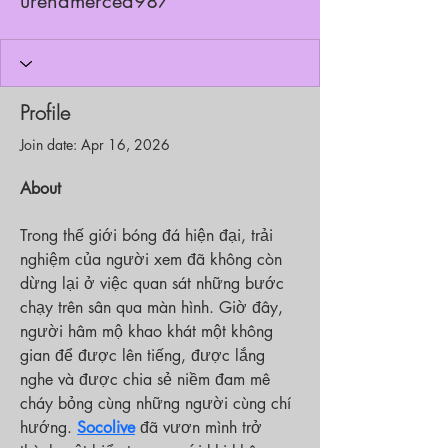
urenamerced987
Profile
Join date: Apr 16, 2026
About
Trong thế giới bóng đá hiện đại, trải 
nghiệm của người xem đã không còn 
dừng lại ở việc quan sát những bước 
chạy trên sân qua màn hình. Giờ đây, 
người hâm mộ khao khát một không 
gian để được lên tiếng, được lắng 
nghe và được chia sẻ niềm đam mê 
cháy bỏng cùng những người cùng chí 
hướng. 
Socolive
 đã vươn mình trở 