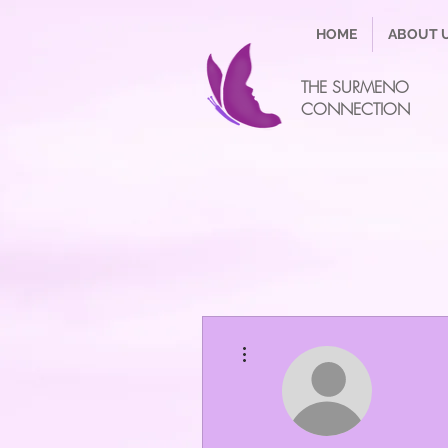
HOME
ABOUT 
THE SURMENO
CONNECTION
More actions